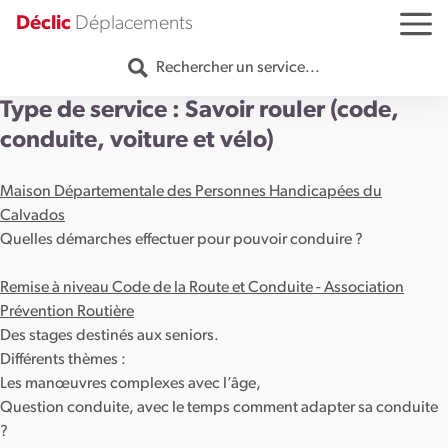
Aller au contenu
Déclic
Déplacements
MENU
Rechercher un service...
Type de service :
Savoir rouler (code,
conduite, voiture et vélo)
Maison Départementale des Personnes Handicapées du
Calvados
Quelles démarches effectuer pour pouvoir conduire ?
Remise à niveau Code de la Route et Conduite - Association
Prévention Routière
Des stages destinés aux seniors.
Différents thèmes :
Les manœuvres complexes avec l’âge,
Question conduite, avec le temps comment adapter sa conduite
?