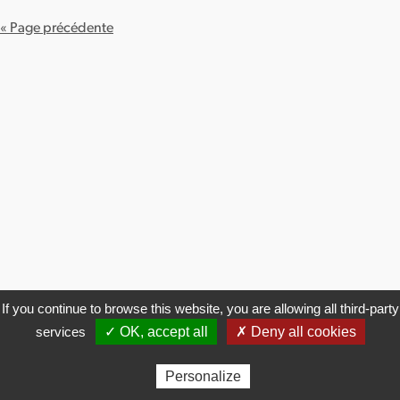
« Page précédente
If you continue to browse this website, you are allowing all third-party
services
✓ OK, accept all
✗ Deny all cookies
© 2026
Mob'in Normandie
Personalize