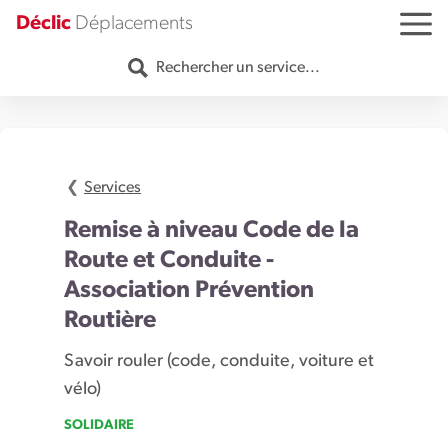
Aller au contenu
Déclic
Déplacements
MENU
Rechercher un service...
Services
Remise à niveau Code de la
Route et Conduite -
Association Prévention
Routière
Savoir rouler (code, conduite, voiture et
vélo)
SOLIDAIRE