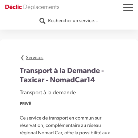
Aller au contenu
Déclic
Déplacements
MENU
Rechercher un service...
Services
Transport à la Demande -
Taxicar - NomadCar14
Transport à la demande
PRIVÉ
Ce service de transport en commun sur
réservation, complémentaire au réseau
régional Nomad Car, offre la possibilité aux