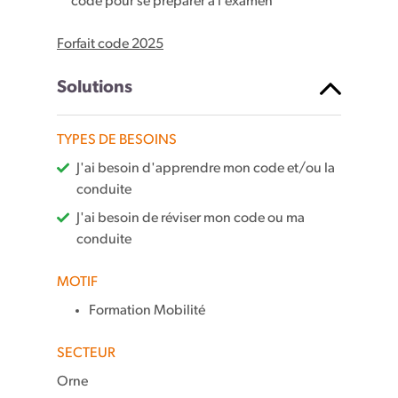
code pour se préparer à l’examen
Forfait code 2025
Solutions
TYPES DE BESOINS
J'ai besoin d'apprendre mon code et/ou la
conduite
J'ai besoin de réviser mon code ou ma
conduite
MOTIF
Formation Mobilité
SECTEUR
Orne