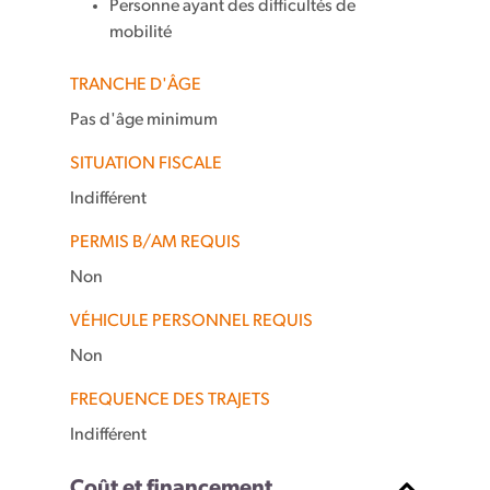
Personne ayant des difficultés de
mobilité
TRANCHE D'ÂGE
Pas d'âge minimum
SITUATION FISCALE
Indifférent
PERMIS B/AM REQUIS
Non
VÉHICULE PERSONNEL REQUIS
Non
FREQUENCE DES TRAJETS
Indifférent
Coût et financement