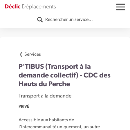
Aller au contenu
Déclic
Déplacements
MENU
Rechercher un service...
Services
P'TIBUS (Transport à la
demande collectif) - CDC des
Hauts du Perche
Transport à la demande
PRIVÉ
Accessible aux habitants de
l’intercommunalité uniquement, un autre