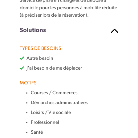
Service de prise en charge et de dépose à
domicile pour les personnes à mobilité réduite
(à préciser lors de la réservation).
Solutions
TYPES DE BESOINS
Autre besoin
J'ai besoin de me déplacer
MOTIFS
Courses / Commerces
Démarches administratives
Loisirs / Vie sociale
Professionnel
Santé