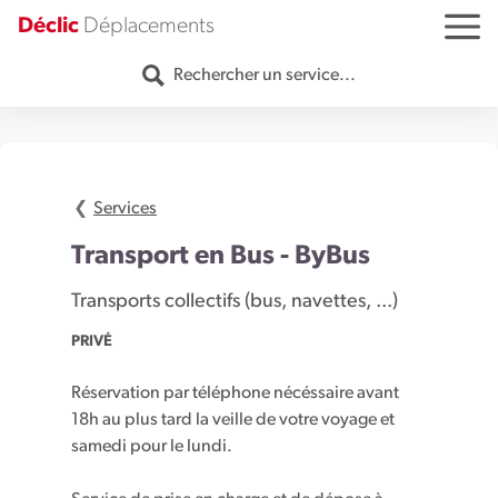
Aller au contenu
Déclic
Déplacements
MENU
Rechercher un service...
Services
Transport en Bus - ByBus
Transports collectifs (bus, navettes, ...)
PRIVÉ
Réservation par téléphone nécéssaire avant
18h au plus tard la veille de votre voyage et
samedi pour le lundi.