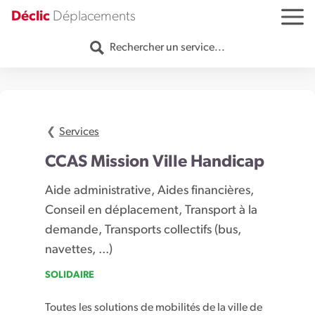
Aller au contenu
Déclic
Déplacements
MENU
Rechercher un service...
Services
CCAS Mission Ville Handicap
Aide administrative, Aides financières,
Conseil en déplacement, Transport à la
demande, Transports collectifs (bus,
navettes, ...)
SOLIDAIRE
Toutes les solutions de mobilités de la ville de